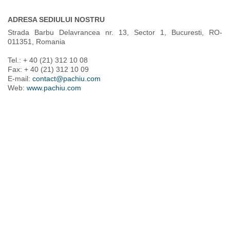
ADRESA SEDIULUI NOSTRU
Strada Barbu Delavrancea nr. 13, Sector 1, Bucuresti, RO-
011351, Romania
Tel.: + 40 (21) 312 10 08
Fax: + 40 (21) 312 10 09
E-mail:
contact@pachiu.com
Web:
www.pachiu.com