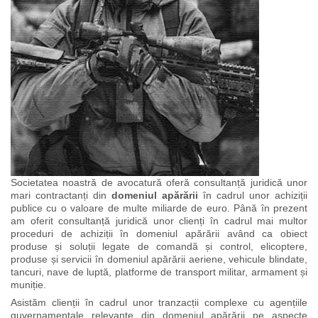
Societatea noastră de avocatură oferă consultanță juridică unor
mari contractanți din
domeniul apărării
în cadrul unor achiziții
publice cu o valoare de multe miliarde de euro. Până în prezent
am oferit consultanță juridică unor clienți în cadrul mai multor
proceduri de achiziții în domeniul apărării având ca obiect
produse și soluții legate de comandă și control, elicoptere,
produse și servicii în domeniul apărării aeriene, vehicule blindate,
tancuri, nave de luptă, platforme de transport militar, armament și
muniție.
Asistăm clienții în cadrul unor tranzacții complexe cu agențiile
guvernamentale relevante din domeniul apărării pe aspecte