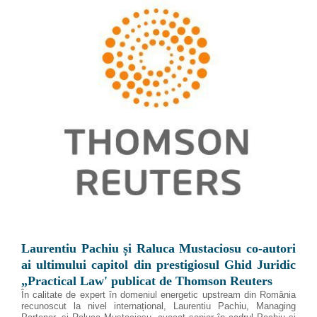
Laurentiu Pachiu și Raluca Mustaciosu co-autori
ai ultimului capitol din prestigiosul Ghid Juridic
„Practical Law' publicat de Thomson Reuters
În calitate de expert în domeniul energetic upstream din România
recunoscut la nivel internațional, Laurentiu Pachiu, Managing