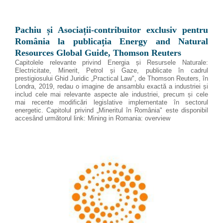
Pachiu și Asociații-contribuitor exclusiv pentru
România la publicația Energy and Natural
Resources Global Guide, Thomson Reuters
Capitolele relevante privind Energia și Resursele Naturale:
Electricitate, Minerit, Petrol și Gaze, publicate în cadrul
prestigiosului Ghid Juridic „Practical Law", de Thomson Reuters, în
Londra, 2019, redau o imagine de ansamblu exactă a industriei și
includ cele mai relevante aspecte ale industriei, precum și cele
mai recente modificări legislative implementate în sectorul
energetic. Capitolul privind „Mineritul în România" este disponibil
accesând următorul link: Mining in Romania: overview