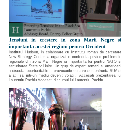
Tensiuni in crestere in zona Marii Negre si
importanta acestei regiuni pentru Occident
Institutul Hudson, in colaborare cu Institutul roman de cercetare
New Strategy Center, a organizat o conferinta privind problemele
regionale din zona Marii Negre si importanta lor pentru NATO si
securitatea Statelor Unite. Un grup de experti romani si americani
a discutat oportunitatile si provocarile cu care se confrunta SUA si
aliatii sai intr-un mediu devenit volatil. Accesati prezentarea lui
Laurentiu Pachiu Accesati discursul lui Laurentiu Pachiu