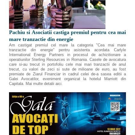
Pachiu si Asociatii castiga premiul pentru cea mai
mare tranzactie din energie
Am castigat premiul cel mare la categoria "Cea mai mare
tranzactie din energie” pentru asistenta acordata Carlyle
International Energy Partners in procesul de achizitionare a
operatiunilor Sterling Resources in Romania. Casele de avocatura
care si-au trecut in portofoliu cele mai mari tranzactii de anul
trecut, cu valori de zeci si sute de milioane de euro, au fost
premiate de Ziarul Financiar in cadrul celei de-a sasea editii a
Galei Avocatilor, eveniment organizat la hotelul Marriott din
Capitala. Mai multe detalii aici.