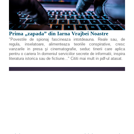
Prima „zapada” din Iarna Vrajbei Noastre
"Povestile de spionaj fascineaza intotdeauna. Reale sau, de
regula, inselatoare, alimenteaza teoriile conspirative, cresc
vanzarile in presa şi cinematografie, seduc tinerii care aplica
pentru o cariera în domeniul serviciilor secrete de informatii, inspira
literatura istorica sau de fictiune..." Cititi mai mult in pdf-ul atasat.