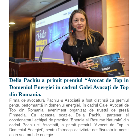
Delia Pachiu a primit premiul “Avocat de Top in
Domeniul Energiei în cadrul Galei Avocați de Top
din Romania.
Firma de avocatură Pachiu & Asociații a fost distinsă cu premiul
pentru performanță in domeniul energiei, în cadrul Galei Avocați de
Top din Romania, eveniment organizat de trustul de presă
Finmedia. Cu aceasta ocazie, Delia Pachiu, partener si
coordonatorul echipei de practica “Energie si Resurse Naturale” din
cadrul Pachiu si Asociații, a primit premiul “Avocat de Top in
Domeniul Energiei”, pentru întreaga activitate desfășurata in acest
an in sectorul de energie.