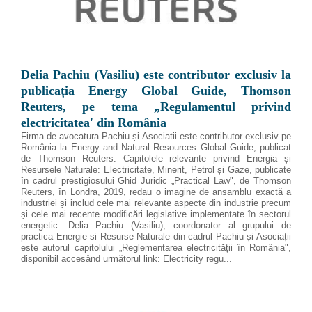
Delia Pachiu (Vasiliu) este contributor exclusiv la
publicația Energy Global Guide, Thomson
Reuters, pe tema „Regulamentul privind
electricitatea' din România
Firma de avocatura Pachiu și Asociatii este contributor exclusiv pe
România la Energy and Natural Resources Global Guide, publicat
de Thomson Reuters. Capitolele relevante privind Energia și
Resursele Naturale: Electricitate, Minerit, Petrol și Gaze, publicate
în cadrul prestigiosului Ghid Juridic „Practical Law", de Thomson
Reuters, în Londra, 2019, redau o imagine de ansamblu exactă a
industriei și includ cele mai relevante aspecte din industrie precum
și cele mai recente modificări legislative implementate în sectorul
energetic. Delia Pachiu (Vasiliu), coordonator al grupului de
practica Energie si Resurse Naturale din cadrul Pachiu și Asociații
este autorul capitolului „Reglementarea electricității în România",
disponibil accesând următorul link: Electricity regu...