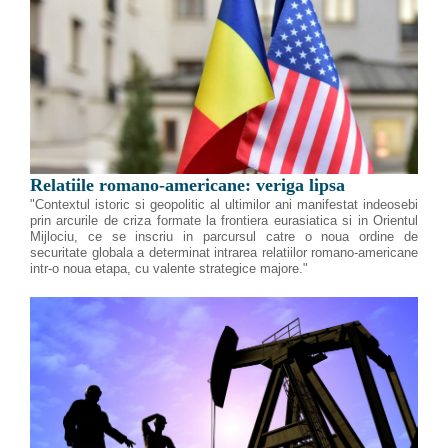
Relatiile romano-americane: veriga lipsa
"Contextul istoric si geopolitic al ultimilor ani manifestat indeosebi
prin arcurile de criza formate la frontiera eurasiatica si in Orientul
Mijlociu, ce se inscriu in parcursul catre o noua ordine de
securitate globala a determinat intrarea relatiilor romano-americane
intr-o noua etapa, cu valente strategice majore."