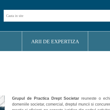
Cauta...
ARII DE EXPERTIZA
Grupul de Practica Drept Societar
reuneste o ech
domeniile societar, comercial, dreptul muncii si concuren