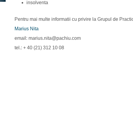
insolventa
Pentru mai multe informatii cu privire la Grupul de Practi
Marius Nita
email: marius.nita@pachiu.com
tel.: + 40 (21) 312 10 08