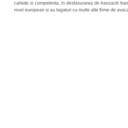
calitate si competenta, in desfasurarea de tranzactii tr
nivel european si au legaturi cu multe alte firme de avoc