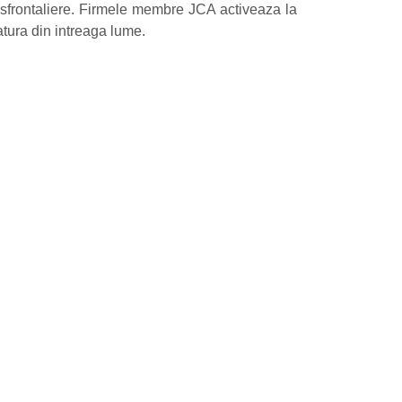
ansfrontaliere. Firmele membre JCA activeaza la
atura din intreaga lume.